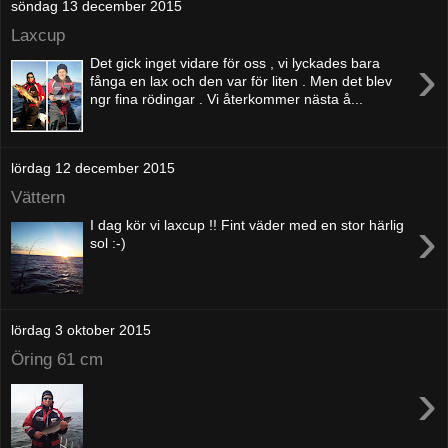
söndag 13 december 2015
Laxcup
›
Det gick inget vidare för oss , vi lyckades bara
fånga en lax och den var för liten . Men det blev
ngr fina rödingar . Vi återkommer nästa å...
lördag 12 december 2015
Vättern
›
I dag kör vi laxcup !! Fint väder med en stor härlig
sol :-)
lördag 3 oktober 2015
Öring 61 cm
›